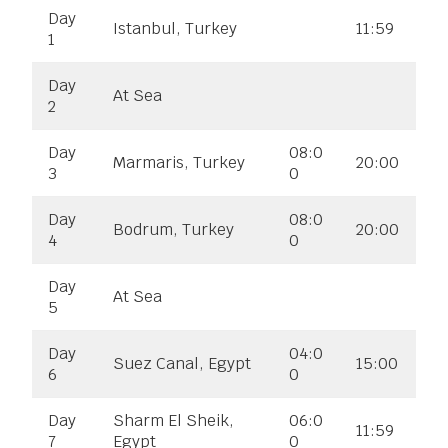
Day
Istanbul, Turkey
11:59
1
Day
At Sea
2
Day
08:0
Marmaris, Turkey
20:00
3
0
Day
08:0
Bodrum, Turkey
20:00
4
0
Day
At Sea
5
Day
04:0
Suez Canal, Egypt
15:00
6
0
Day
Sharm El Sheik,
06:0
11:59
7
Egypt
0