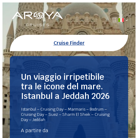
Vai
al
contenuto
Cruise Finder
Un viaggio irripetibile
tra le icone del mare.
Istanbul a Jeddah 2026
Istanbul – Cruising Day – Marmaris – Bodrum –
Cruising Day – Suez – Sharm El Sheik – Cruising
Day – Jeddah
A partire da