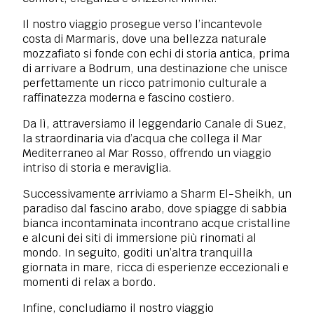
Il nostro viaggio prosegue verso l’incantevole
costa di Marmaris, dove una bellezza naturale
mozzafiato si fonde con echi di storia antica, prima
di arrivare a Bodrum, una destinazione che unisce
perfettamente un ricco patrimonio culturale a
raffinatezza moderna e fascino costiero.
Da lì, attraversiamo il leggendario Canale di Suez,
la straordinaria via d’acqua che collega il Mar
Mediterraneo al Mar Rosso, offrendo un viaggio
intriso di storia e meraviglia.
Successivamente arriviamo a Sharm El-Sheikh, un
paradiso dal fascino arabo, dove spiagge di sabbia
bianca incontaminata incontrano acque cristalline
e alcuni dei siti di immersione più rinomati al
mondo. In seguito, goditi un’altra tranquilla
giornata in mare, ricca di esperienze eccezionali e
momenti di relax a bordo.
Infine, concludiamo il nostro viaggio