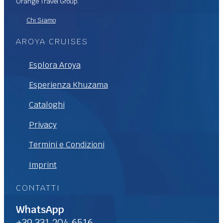
Orange Travel Group.
Chi Siamo
AROYA CRUISES
Esplora Aroya
Esperienza Khuzama
Cataloghi
Privacy
Termini e Condizioni
Imprint
CONTATTI
WhatsApp
+39 331 204 6516