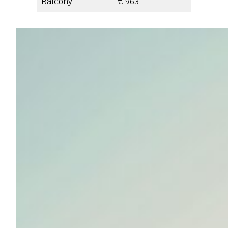
Balcony
€ 963