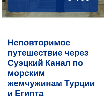
Неповторимое
путешествие через
Суэцкий Канал по
морским
жемчужинам
Турции
и Египта