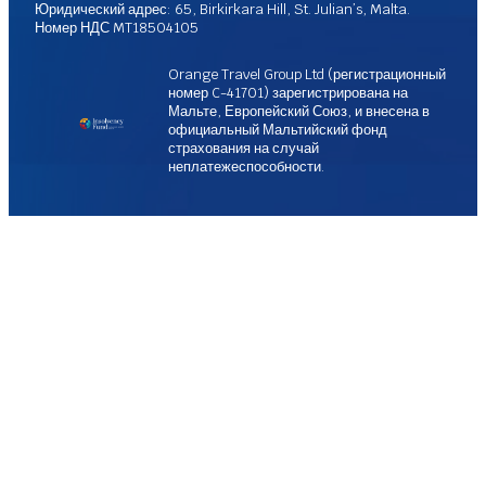
Юридический адрес: 65, Birkirkara Hill, St. Julian’s, Malta.
Номер НДС MT18504105
Orange Travel Group Ltd (регистрационный
номер C-41701) зарегистрирована на
Мальте, Европейский Союз, и внесена в
официальный Мальтийский фонд
страхования на случай
неплатежеспособности.