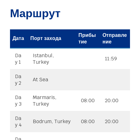
Маршрут
Прибы
Отправле
Дата
Порт захода
тие
ние
Da
Istanbul,
11:59
y 1
Turkey
Da
At Sea
y 2
Da
Marmaris,
08:00
20:00
y 3
Turkey
Da
Bodrum, Turkey
08:00
20:00
y 4
Da