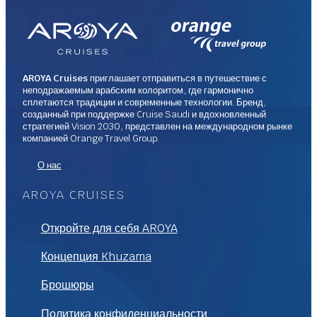
AROYA Cruises
приглашает отправиться в путешествие с
неподражаемым арабским колоритом, где гармонично
сплетаются традиции и современные технологии. Бренд,
созданный при поддержке Cruise Saudi и вдохновленный
стратегией Vision 2030, представлен на международном рынке
компанией Orange Travel Group.
О нас
AROYA CRUISES
Откройте для себя AROYA
Концепция Khuzama
Брошюры
Политика конфиденциальности