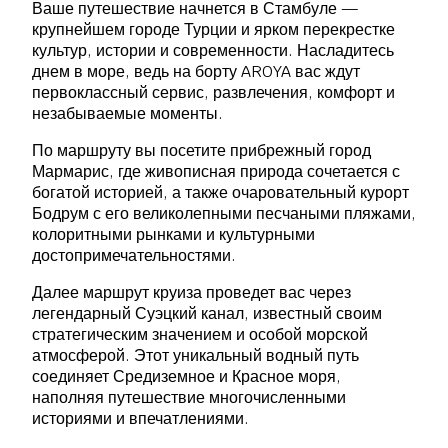
Ваше путешествие начнется в Стамбуле —
крупнейшем городе Турции и ярком перекрестке
культур, истории и современности. Насладитесь
днем в море, ведь на борту AROYA вас ждут
первоклассный сервис, развлечения, комфорт и
незабываемые моменты.
По маршруту вы посетите прибрежный город
Мармарис, где живописная природа сочетается с
богатой историей, а также очаровательный курорт
Бодрум с его великолепными песчаными пляжами,
колоритными рынками и культурными
достопримечательностями.
Далее маршрут круиза проведет вас через
легендарный Суэцкий канал, известный своим
стратегическим значением и особой морской
атмосферой. Этот уникальный водный путь
соединяет Средиземное и Красное моря,
наполняя путешествие многочисленными
историями и впечатлениями.