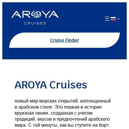
Перейти
к
содержимому
Cruise Finder
AROYA Cruises
новый мир морских открытий, воплощенный
в арабском стиле. Это первая в истории
круизная линия, созданная с учетом
традиций, вкусов и предпочтений арабского
мира. С той минуты, как вы ступите на борт,