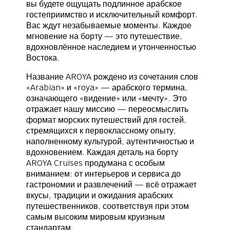
вы будете ощущать подлинное арабское
гостеприимство и исключительный комфорт.
Вас ждут незабываемые моменты. Каждое
мгновение на борту — это путешествие,
вдохновлённое наследием и утонченностью
Востока.
Название AROYA рождено из сочетания слов
«Arabian» и «roya» — арабского термина,
означающего «видение» или «мечту». Это
отражает нашу миссию — переосмыслить
формат морских путешествий для гостей,
стремящихся к первоклассному опыту,
наполненному культурой, аутентичностью и
вдохновением. Каждая деталь на борту
AROYA Cruises продумана с особым
вниманием: от интерьеров и сервиса до
гастрономии и развлечений — всё отражает
вкусы, традиции и ожидания арабских
путешественников, соответствуя при этом
самым высоким мировым круизным
стандартам.