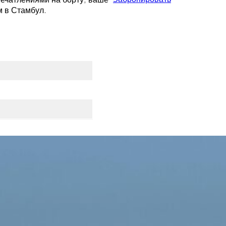
 в Стамбул.