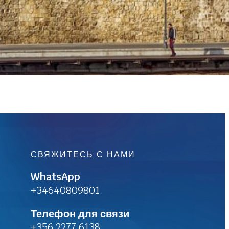
СВЯЖИТЕСЬ С НАМИ
WhatsApp
+34640809801
Телефон для связи
+356 2277 6138